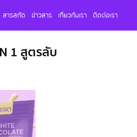
สารสกัด
ข่าวสาร
เกี่ยวกับเรา
ติดต่อเรา
N 1 สูตรลับ