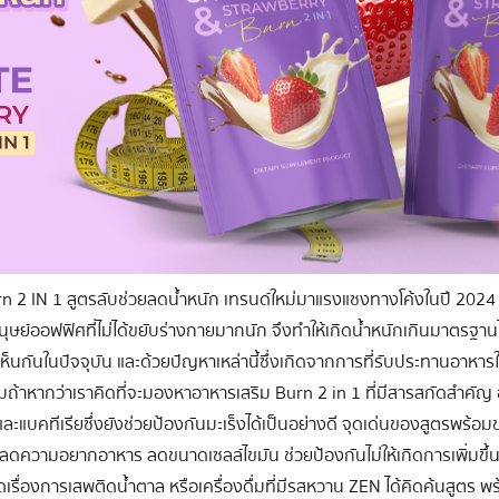
 2 IN 1 สูตรลับช่วยลดน้ำหนัก เทรนด์ใหม่มาแรงแซงทางโค้งในปี 2024 
มีมนุษย์ออฟฟิศที่ไม่ได้ขยับร่างกายมากนัก จึงทำให้เกิดน้ำหนักเกินมาต
ราเห็นกันในปัจจุบัน และด้วยปัญหาเหล่านี้ซึ่งเกิดจากการที่รับประทานอาหา
มถ้าหากว่าเราคิดที่จะมองหาอาหารเสริม Burn 2 in 1 ที่มีสารสกัดสำคัญ 
และแบคทีเรียซึ่งยังช่วยป้องกันมะเร็งได้เป็นอย่างดี จุดเด่นของสูตรพร้อ
วยลดความอยากอาหาร ลดขนาดเซลล์ไขมัน ช่วยป้องกันไม่ให้เกิดการเพิ่มขึ
ดเรื่องการเสพติดน้ำตาล หรือเครื่องดื่มที่มีรสหวาน ZEN ได้คิดค้นสูตร พ