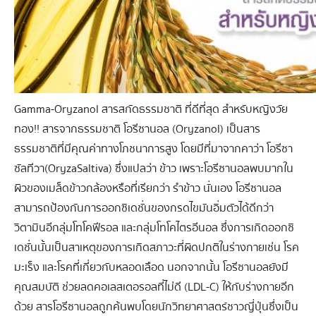
Gamma-Oryzanol สารสกัดธรรมชาติ ที่ดีที่สุด สำหรับหญิงวัย
ทอง!! สารจากธรรมชาติ โอรีซานอล (Oryzanol) เป็นสาร
ธรรมชาติที่มีคุณค่าทางโภชนาการสูง โดยมีที่มาจากคาว่า โอรีซา
ซัลทีวา(OryzaSaltiva) ซึ่งแปลว่า ข้าว เพราะโอรีซานอลพบมากใน
ผิวของเมล็ดข้าวกล้องหรือที่เรียกว่า รำข้าว นั่นเอง โอรีซานอล
สามารถป้องกันการออกซิเดชั่นของกรดไขมันอิ่มตัวได้ดีกว่า
วิตามินอีกลุ่มโทโคฟีรอล และกลุ่มโทโคไตรอีนอล ซึ่งการเกิดออกซิ
เดชั่นนั้นเป็นสาเหตุของการเกิดสภาวะที่ผิดปกติในร่างกายเช่น โรค
มะเร็ง และโรคที่เกี่ยวกับหลอดเลือด นอกจากนั้น โอรีซานอลยังมี
คุณสมบัติ ช่วยลดคอเลสเตอรอลที่ไม่ดี (LDL-C) ให้กับร่างกายอีก
ด้วย สารโอรีซานอลถูกค้นพบโดยนักวิทยาศาสตร์ชาวญี่ปุ่นซึ่งเป็น